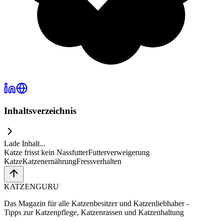
Inhaltsverzeichnis
Lade Inhalt...
Katze frisst kein Nassfutter
Futterverweigerung
Katze
Katzenernährung
Fressverhalten
KATZEN
GURU
Das Magazin für alle Katzenbesitzer und Katzenliebhaber -
Tipps zur Katzenpflege, Katzenrassen und Katzenhaltung