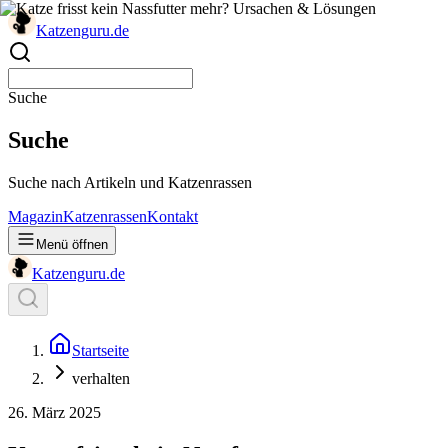
Katzenguru
.de
Suche
Suche
Suche nach Artikeln und Katzenrassen
Magazin
Katzenrassen
Kontakt
Menü öffnen
Katzenguru
.de
Startseite
verhalten
26. März 2025