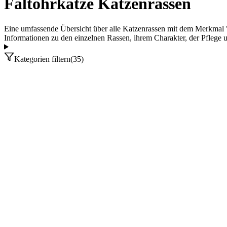
Faltohrkatze Katzenrassen
Eine umfassende Übersicht über alle Katzenrassen mit dem Merkmal "Fa
Informationen zu den einzelnen Rassen, ihrem Charakter, der Pflege 
Kategorien filtern
(
35
)