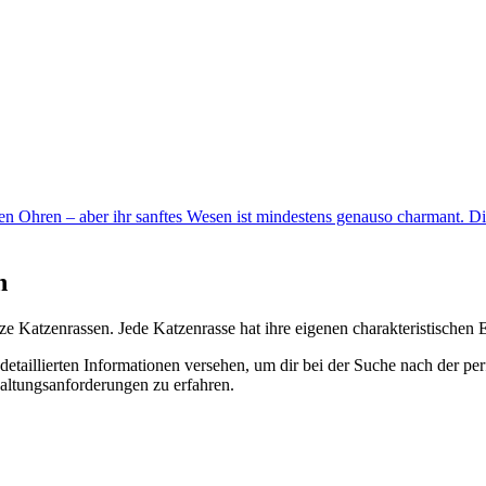
pten Ohren – aber ihr sanftes Wesen ist mindestens genauso charmant. 
n
ze
Katzenrassen. Jede Katzenrasse hat ihre eigenen charakteristischen 
detaillierten Informationen versehen, um dir bei der Suche nach der pe
altungsanforderungen zu erfahren.