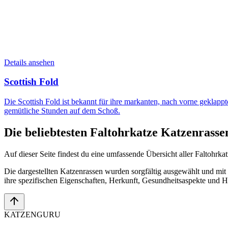
Details ansehen
Scottish Fold
Die Scottish Fold ist bekannt für ihre markanten, nach vorne geklap
gemütliche Stunden auf dem Schoß.
Die beliebtesten
Faltohrkatze
Katzenrasse
Auf dieser Seite findest du eine umfassende Übersicht aller
Faltohrkat
Die dargestellten Katzenrassen wurden sorgfältig ausgewählt und mit 
ihre spezifischen Eigenschaften, Herkunft, Gesundheitsaspekte und H
KATZEN
GURU