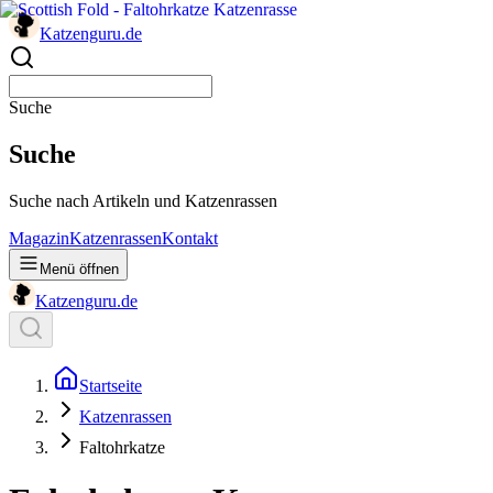
Katzenguru
.de
Suche
Suche
Suche nach Artikeln und Katzenrassen
Magazin
Katzenrassen
Kontakt
Menü öffnen
Katzenguru
.de
Startseite
Katzenrassen
Faltohrkatze