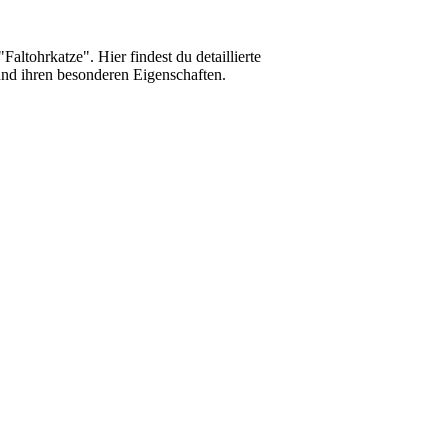
ltohrkatze". Hier findest du detaillierte
und ihren besonderen Eigenschaften.